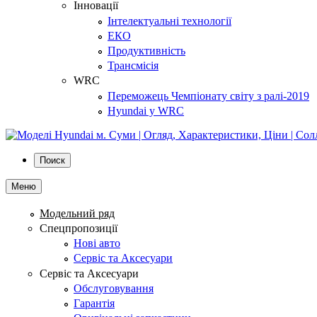
Інновації
Інтелектуальні технології
ЕКО
Продуктивність
Трансмісія
WRC
Переможець Чемпіонату світу з ралі-2019
Hyundai у WRC
Поиск
Меню
Модельний ряд
Спецпропозиції
Нові авто
Сервіс та Аксесуари
Сервіс та Аксесуари
Обслуговування
Гарантія