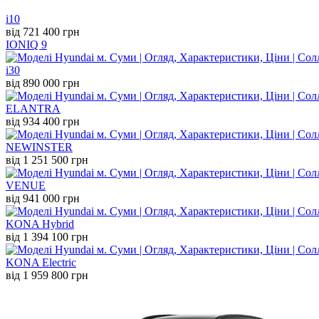
i10
від 721 400 грн
IONIQ 9
i30
від 890 000 грн
ELANTRA
від 934 400 грн
NEW
INSTER
від 1 251 500 грн
VENUE
від 941 000 грн
KONA Hybrid
від 1 394 100 грн
KONA Electric
від 1 959 800 грн