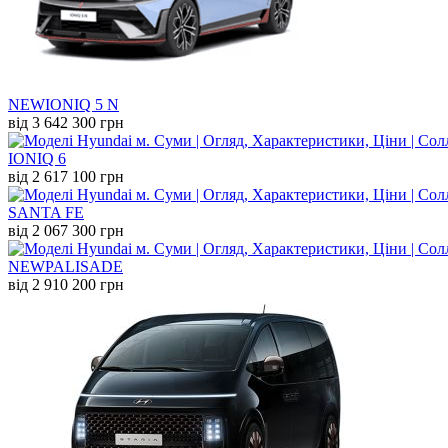
NEW
IONIQ 5 N
від 3 642 300 грн
IONIQ 6
від 2 617 100 грн
SANTA FE
від 2 067 300 грн
NEW
PALISADE
від 2 910 200 грн