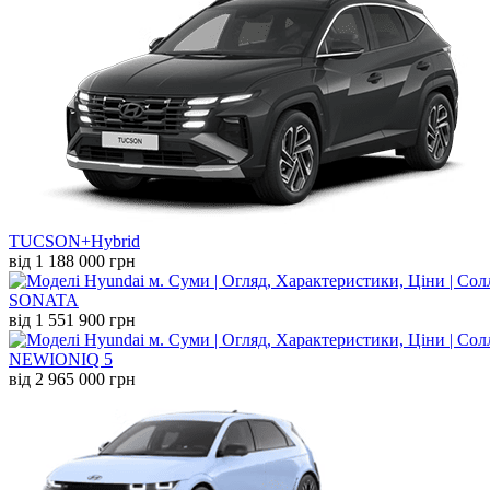
TUCSON+Hybrid
від 1 188 000 грн
SONATA
від 1 551 900 грн
NEW
IONIQ 5
від 2 965 000 грн