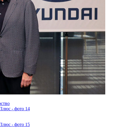
рство