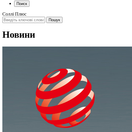
Поиск
Соллі Плюс
Новини