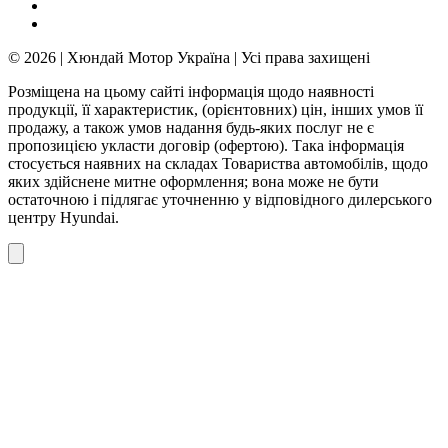
© 2026 | Хюндай Мотор Україна | Усі права захищені
Розміщена на цьому сайті інформація щодо наявності
продукції, її характеристик, (орієнтовних) цін, інших умов її
продажу, а також умов надання будь-яких послуг не є
пропозицією укласти договір (офертою). Така інформація
стосується наявних на складах Товариства автомобілів, щодо
яких здійснене митне оформлення; вона може не бути
остаточною і підлягає уточненню у відповідного дилерського
центру Hyundai.