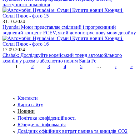
наступного покоління
31.10.2024
Hyundai Motor представляє сміливий і прогресивний
водневий концепт FCEV, який демонструє нову мову дизайну
17.09.2024
Chabak: Досліджуйте корейський тренд автомобільного
кемпінгу разом з абсолютно новим Santa Fe
1
2
3
4
5
…
›
»
Сторінки
Контакти
Карта сайту
Новини
Політика конфіденційності
Юридична інформація
Довідник офіційних витрат палива та викидів СО2