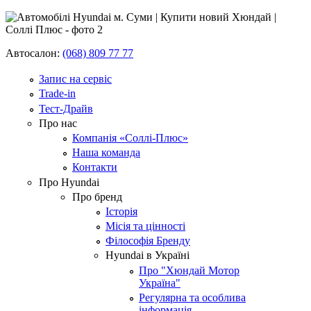
Автосалон:
(068) 809 77 77
Запис на сервіс
Trade-in
Тест-Драйв
Про нас
Компанія «Соллі-Плюс»
Наша команда
Контакти
Про Hyundai
Про бренд
Історія
Місія та цінності
Філософія Бренду
Hyundai в Україні
Про "Хюндай Мотор
Україна"
Регулярна та особлива
інформація