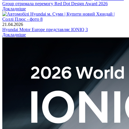
Group отримала перемогу Red Dot Design Award 2026
Докладніше
21.04.2026
Hyundai Motor Europe представляє IONIQ 3
Докладніше