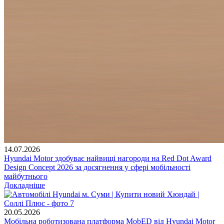
14.07.2026
Hyundai Motor здобуває найвищі нагороди на Red Dot Award
Design Concept 2026 за досягнення у сфері мобільності
майбутнього
Докладніше
20.05.2026
Мобільна роботизована платформа MobED від Hyundai Motor