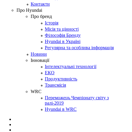
Контакти
Про Hyundai
Про бренд
Історія
Місія та цінності
Філософія Бренду
Hyundai в Україні
Регулярна та особлива інформація
Новини
Інновації
Інтелектуальні технології
ЕКО
Продуктивність
Трансмісія
WRC
Переможець Чемпіонату світу з
ралі-2019
Hyundai в WRC