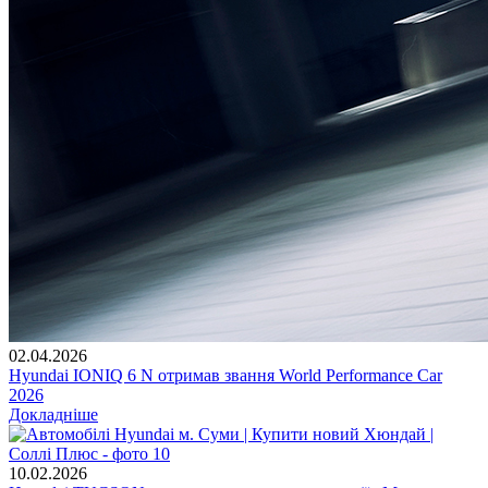
02.04.2026
Hyundai IONIQ 6 N отримав звання World Performance Car
2026
Докладніше
10.02.2026