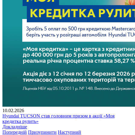
10.02.2026
Hyundai TUCSON став головним призом в акції «Моя
кредитка рулить»
Докладніше
Попередній
Призупинити
Наступний