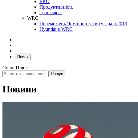
ЕКО
Продуктивність
Трансмісія
WRC
Переможець Чемпіонату світу з ралі-2019
Hyundai в WRC
Поиск
Соллі Плюс
Новини