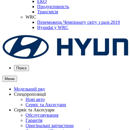
ЕКО
Продуктивність
Трансмісія
WRC
Переможець Чемпіонату світу з ралі-2019
Hyundai у WRC
Поиск
Меню
Модельний ряд
Спецпропозиції
Нові авто
Сервіс та Аксесуари
Сервіс та Аксесуари
Обслуговування
Гарантія
Оригінальні запчастини