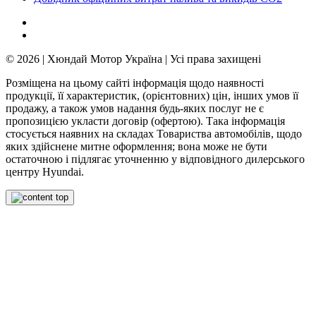
© 2026 | Хюндай Мотор Україна | Усі права захищені
Розміщена на цьому сайті інформація щодо наявності
продукції, її характеристик, (орієнтовних) цін, інших умов її
продажу, а також умов надання будь-яких послуг не є
пропозицією укласти договір (офертою). Така інформація
стосується наявних на складах Товариства автомобілів, щодо
яких здійснене митне оформлення; вона може не бути
остаточною і підлягає уточненню у відповідного дилерського
центру Hyundai.