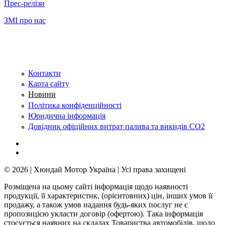
Прес-релізи
ЗМІ про нас
Контакти
Карта сайту
Новини
Політика конфіденційності
Юридична інформація
Довідник офіційних витрат палива та викидів СО2
© 2026 | Хюндай Мотор Україна | Усі права захищені
Розміщена на цьому сайті інформація щодо наявності
продукції, її характеристик, (орієнтовних) цін, інших умов її
продажу, а також умов надання будь-яких послуг не є
пропозицією укласти договір (офертою). Така інформація
стосується наявних на складах Товариства автомобілів, щодо