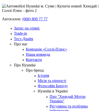
Автосалон:
(068) 809 77 77
Запис на сервіс
Trade-in
Тест-Драйв
Про нас
Компанія «Соллі-Плюс»
Наша команда
Контакти
Про Hyundai
Про бренд
Історія
Місія та цінності
Філософія Бренду
Hyundai в Україні
Про "Хюндай Мотор
Україна"
Регулярна та особлива
інформація