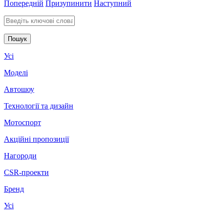
Попередній
Призупинити
Наступний
Введіть ключові слова для пошуку
Усі
Моделі
Автошоу
Технології та дизайн
Мотоспорт
Акційні пропозиції
Нагороди
CSR-проекти
Бренд
Усі