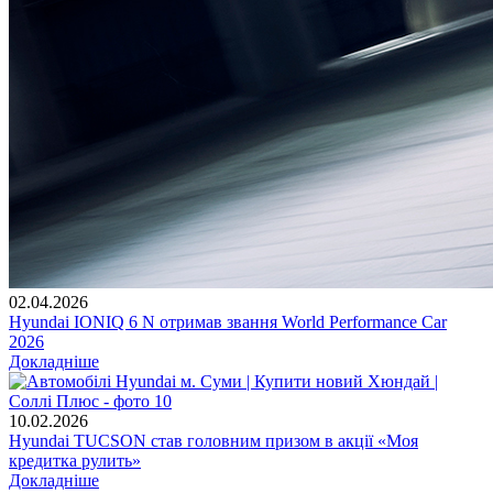
02.04.2026
Hyundai IONIQ 6 N отримав звання World Performance Car
2026
Докладніше
10.02.2026
Hyundai TUCSON став головним призом в акції «Моя
кредитка рулить»
Докладніше