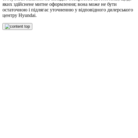
яких здійснене митне оформлення; вона може не бути
остаточною і підлягає уточненню у відповідного дилерського
центру Hyundai.