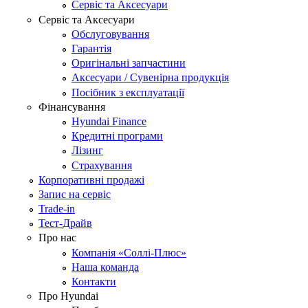
Сервіс та Аксесуари
Сервіс та Аксесуари
Обслуговування
Гарантія
Оригінальні запчастини
Аксесуари / Сувенірна продукція
Посібник з експлуатації
Фінансування
Hyundai Finance
Кредитні програми
Лізинг
Страхування
Корпоративні продажі
Запис на сервіс
Trade-in
Тест-Драйв
Про нас
Компанія «Соллі-Плюс»
Наша команда
Контакти
Про Hyundai