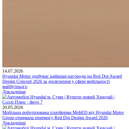
14.07.2026
Hyundai Motor здобуває найвищі нагороди на Red Dot Award
Design Concept 2026 за досягнення у сфері мобільності
майбутнього
Докладніше
20.05.2026
Мобільна роботизована платформа MobED від Hyundai Motor
Group отримала перемогу Red Dot Design Award 2026
Докладніше