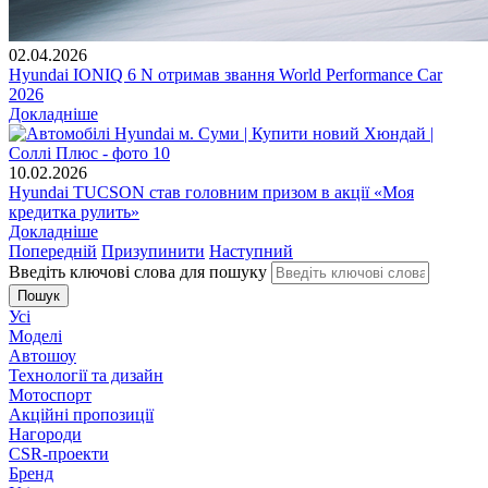
02.04.2026
Hyundai IONIQ 6 N отримав звання World Performance Car
2026
Докладніше
10.02.2026
Hyundai TUCSON став головним призом в акції «Моя
кредитка рулить»
Докладніше
Попередній
Призупинити
Наступний
Введіть ключові слова для пошуку
Усі
Моделі
Автошоу
Технології та дизайн
Мотоспорт
Акційні пропозиції
Нагороди
CSR-проекти
Бренд