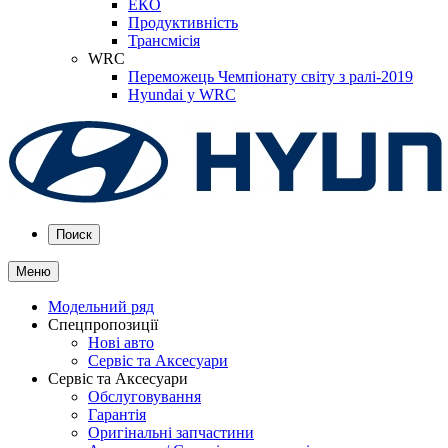
ЕКО
Продуктивність
Трансмісія
WRC
Переможець Чемпіонату світу з ралі-2019
Hyundai у WRC
Поиск
Меню
Модельний ряд
Спецпропозиції
Нові авто
Сервіс та Аксесуари
Сервіс та Аксесуари
Обслуговування
Гарантія
Оригінальні запчастини