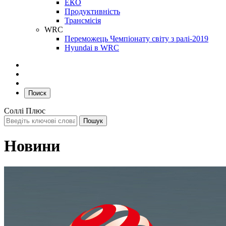
ЕКО
Продуктивність
Трансмісія
WRC
Переможець Чемпіонату світу з ралі-2019
Hyundai в WRC
Поиск
Соллі Плюс
Новини