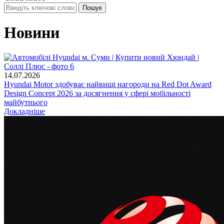
Новини
14.07.2026
Hyundai Motor здобуває найвищі нагороди на Red Dot Award
Design Concept 2026 за досягнення у сфері мобільності
майбутнього
Докладніше