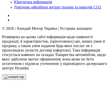
Юридична інформація
Довідник офіційних витрат палива та викидів СО2
© 2026 | Хюндай Мотор Україна | Усі права захищені
Розміщена на цьому сайті інформація щодо наявності
продукції, її характеристик, (орієнтовних) цін, інших умов її
продажу, а також умов надання будь-яких послуг не є
пропозицією укласти договір (офертою). Така інформація
стосується наявних на складах Товариства автомобілів, щодо
яких здійснене митне оформлення; вона може не бути
остаточною і підлягає уточненню у відповідного дилерського
центру Hyundai.