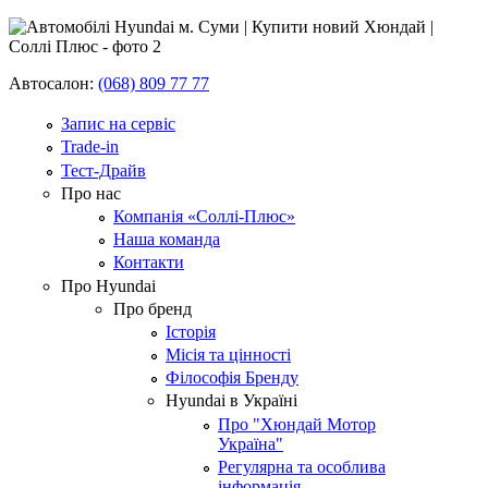
Автосалон:
(068) 809 77 77
Запис на сервіс
Trade-in
Тест-Драйв
Про нас
Компанія «Соллі-Плюс»
Наша команда
Контакти
Про Hyundai
Про бренд
Історія
Місія та цінності
Філософія Бренду
Hyundai в Україні
Про "Хюндай Мотор
Україна"
Регулярна та особлива
інформація