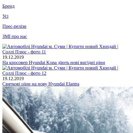
Бренд
Усі
Прес-релізи
ЗМІ про нас
19.12.2019
На кросовер Hyundai Kona діють нові вигідні ціни
19.12.2019
Святкові ціни на нову Hyundai Elantra