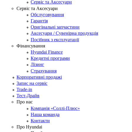
Сервіс та Аксесуари
Сервіс та Аксесуари
Обслуговування
Гарантія
Оригінальні запчастини
Аксесуари / Сувенірна продукція
Посібник з експлуатації
Фінансування
Hyundai Finance
Кредитні програми
Лізинг
Страхування
Корпоративні продажі
Запис на сервіс
Trade-in
Тест-Драйв
Про нас
Компанія «Соллі-Плюс»
Наша команда
Контакти
Про Hyundai