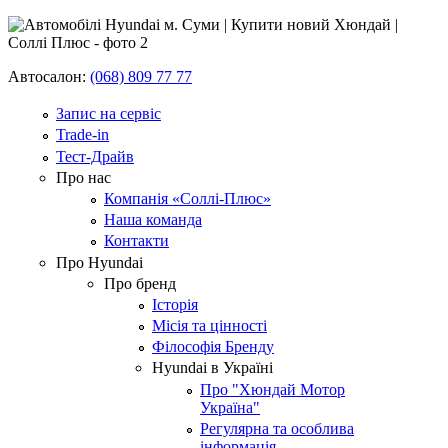
Автосалон:
(068) 809 77 77
Запис на сервіс
Trade-in
Тест-Драйв
Про нас
Компанія «Соллі-Плюс»
Наша команда
Контакти
Про Hyundai
Про бренд
Історія
Місія та цінності
Філософія Бренду
Hyundai в Україні
Про "Хюндай Мотор
Україна"
Регулярна та особлива
інформація