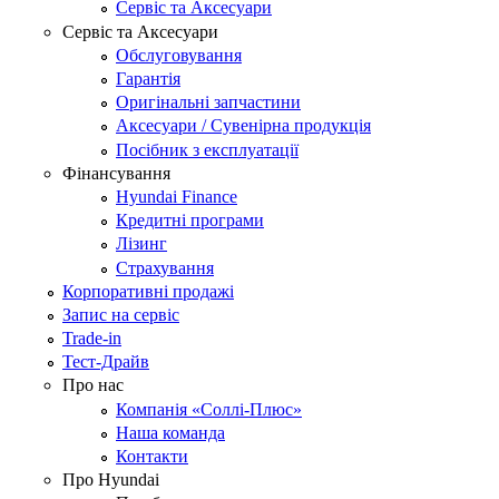
Сервіс та Аксесуари
Сервіс та Аксесуари
Обслуговування
Гарантія
Оригінальні запчастини
Аксесуари / Сувенірна продукція
Посібник з експлуатації
Фінансування
Hyundai Finance
Кредитні програми
Лізинг
Страхування
Корпоративні продажі
Запис на сервіс
Trade-in
Тест-Драйв
Про нас
Компанія «Соллі-Плюс»
Наша команда
Контакти
Про Hyundai