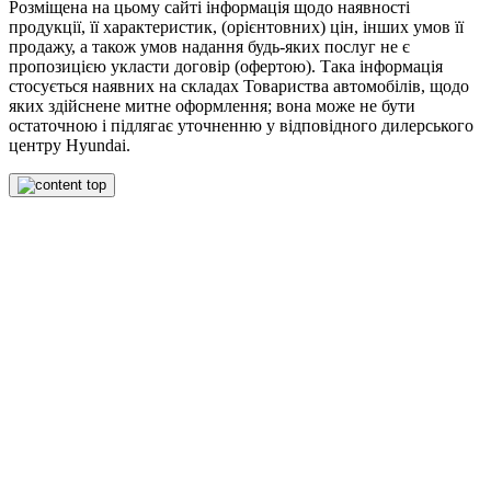
Розміщена на цьому сайті інформація щодо наявності
продукції, її характеристик, (орієнтовних) цін, інших умов її
продажу, а також умов надання будь-яких послуг не є
пропозицією укласти договір (офертою). Така інформація
стосується наявних на складах Товариства автомобілів, щодо
яких здійснене митне оформлення; вона може не бути
остаточною і підлягає уточненню у відповідного дилерського
центру Hyundai.