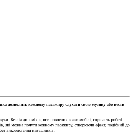
, яка дозволить кожному пасажиру слухати свою музику або вести
вуки. Безліч динаміків, встановлених в автомобілі, сприяють роботі
ків, які можна почути кожному пасажиру, створюючи ефект, подібний до
 без використання навушників.