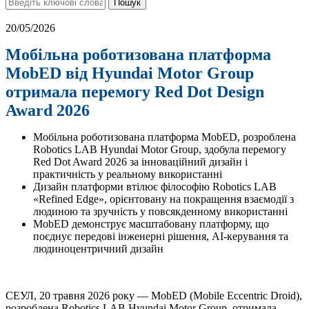
20/05/2026
Мобільна роботизована платформа
MobED від Hyundai Motor Group
отримала перемогу Red Dot Design
Award 2026
Мобільна роботизована платформа MobED, розроблена
Robotics LAB Hyundai Motor Group, здобула перемогу
Red Dot Award 2026 за інноваційний дизайн і
практичність у реальному використанні
Дизайн платформи втілює філософію Robotics LAB
«Refined Edge», орієнтовану на покращення взаємодії з
людиною та зручність у повсякденному використанні
MobED демонструє масштабовану платформу, що
поєднує передові інженерні рішення, AI-керування та
людиноцентричний дизайн
СЕУЛ, 20 травня 2026 року — MobED (Mobile Eccentric Droid),
розроблена Robotics LAB Hyundai Motor Group, отримала