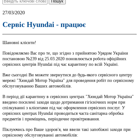
27/03/2020
Сервіс Hyundai - працює
Шановні клієнти!
Повідомляємо Вас про те, що згідно з прийнятою Урядом України
постановою №239 від 25.03.2020 поновлюється робота офіційних
сервісних центрів Hyundai під час карантину по всій Україні.
Вже сьогодні Ви можете звернутися до будь-якого сервісного центру
мережі "Хюндай Мотор Україна" для проведення робіт по сервісному
обслуговуванню Ваших автомобілів.
В період дії карантину в сервісних центрах "Хюндай Мотор Україна"
введено посилені заходи щодо дотримання гігієнічних норм при
спілкуванні з клієнтами під час оформлення сервісних послуг. У
сервісних центрах Hyundai проводиться часта санітарна обробка
предметів і приміщень, періодичне провітрювання.
Піклуючись про Ваше здоров'я, ми ввели такі запобіжні заходи при
сервісному обслуговуванні автомобілів: