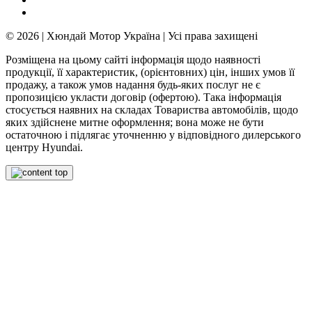
© 2026 | Хюндай Мотор Україна | Усі права захищені
Розміщена на цьому сайті інформація щодо наявності
продукції, її характеристик, (орієнтовних) цін, інших умов її
продажу, а також умов надання будь-яких послуг не є
пропозицією укласти договір (офертою). Така інформація
стосується наявних на складах Товариства автомобілів, щодо
яких здійснене митне оформлення; вона може не бути
остаточною і підлягає уточненню у відповідного дилерського
центру Hyundai.