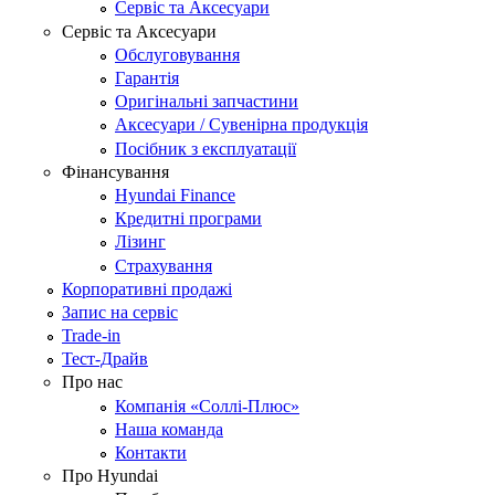
Сервіс та Аксесуари
Сервіс та Аксесуари
Обслуговування
Гарантія
Оригінальні запчастини
Аксесуари / Сувенірна продукція
Посібник з експлуатації
Фінансування
Hyundai Finance
Кредитні програми
Лізинг
Страхування
Корпоративні продажі
Запис на сервіс
Trade-in
Тест-Драйв
Про нас
Компанія «Соллі-Плюс»
Наша команда
Контакти
Про Hyundai