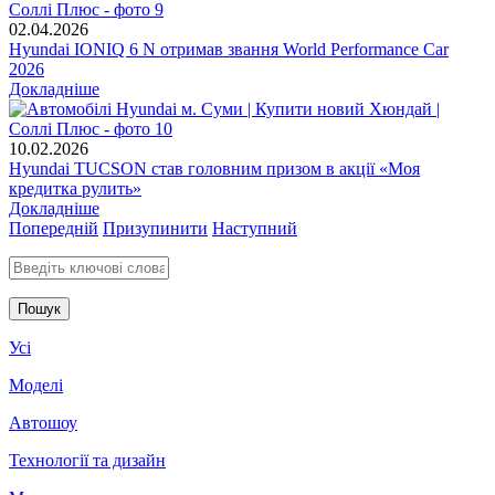
02.04.2026
Hyundai IONIQ 6 N отримав звання World Performance Car
2026
Докладніше
10.02.2026
Hyundai TUCSON став головним призом в акції «Моя
кредитка рулить»
Докладніше
Попередній
Призупинити
Наступний
Введіть ключові слова для пошуку
Усі
Моделі
Автошоу
Технології та дизайн