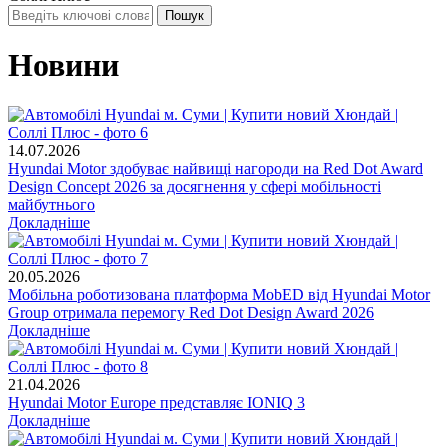
Новини
14.07.2026
Hyundai Motor здобуває найвищі нагороди на Red Dot Award
Design Concept 2026 за досягнення у сфері мобільності
майбутнього
Докладніше
20.05.2026
Мобільна роботизована платформа MobED від Hyundai Motor
Group отримала перемогу Red Dot Design Award 2026
Докладніше
21.04.2026
Hyundai Motor Europe представляє IONIQ 3
Докладніше