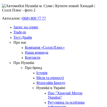
Автосалон:
(068) 809 77 77
Запис на сервіс
Trade-in
Тест-Драйв
Про нас
Компанія «Соллі-Плюс»
Наша команда
Контакти
Про Hyundai
Про бренд
Історія
Місія та цінності
Філософія Бренду
Hyundai в Україні
Про "Хюндай Мотор
Україна"
Регулярна та особлива
інформація